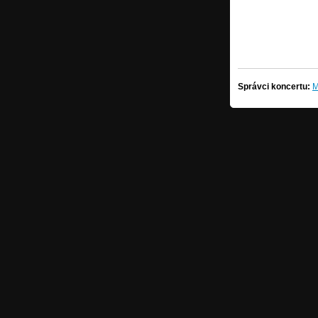
Správci koncertu:
M