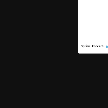
Správci koncertu:
p