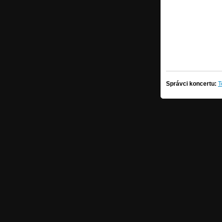
Správci koncertu:
T