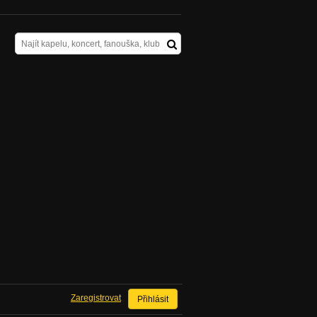
Zaregistrovat
Přihlásit