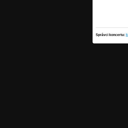
Správci koncertu:
M