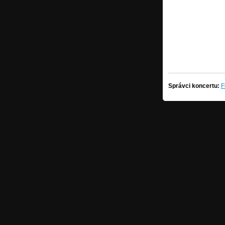
Správci koncertu:
F