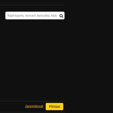
Zaregistrovat
Přihlásit