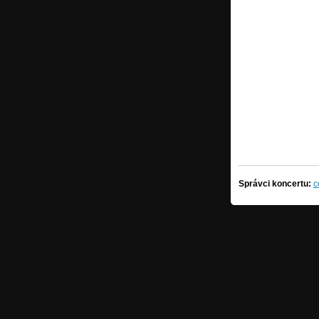
Správci koncertu:
c