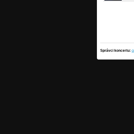
Správci koncertu:
c