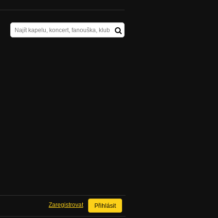
Zaregistrovat
Přihlásit