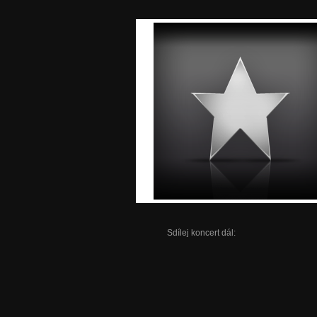
Sdílej koncert dál: