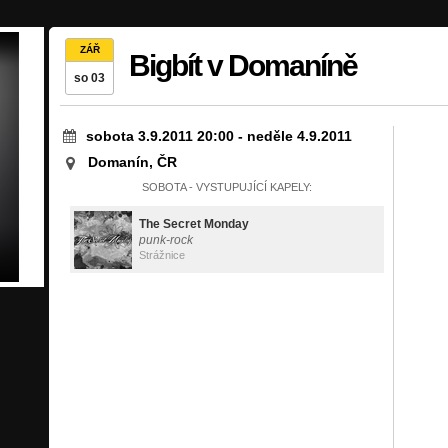
ZÁŘ
Bigbít v Domaníně
so 03
sobota 3.9.2011 20:00
-
neděle 4.9.2011
Domanín, ČR
SOBOTA - VYSTUPUJÍCÍ KAPELY:
The Secret Monday
punk-rock
Strážnice