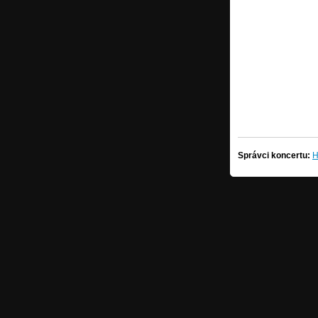
Správci koncertu:
H