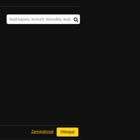
Zaregistrovat
Přihlásit