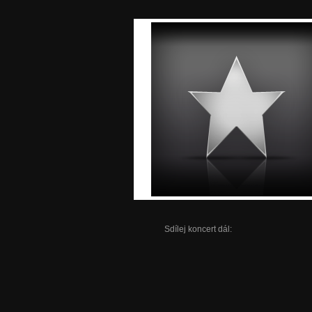
Sdílej koncert dál: