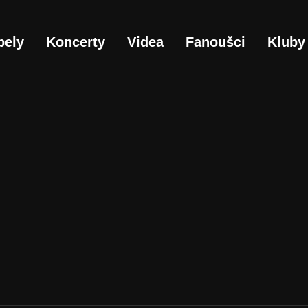
pely
Koncerty
Videa
Fanoušci
Kluby