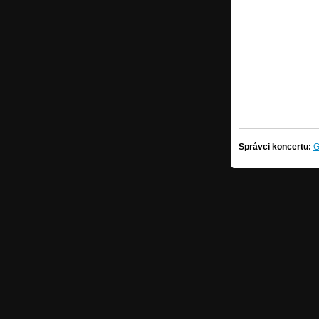
Správci koncertu:
G