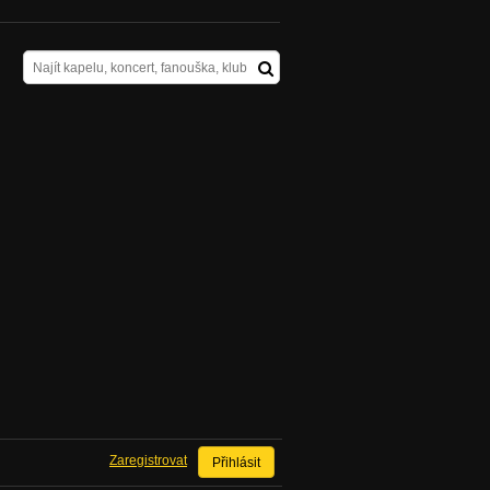
Zaregistrovat
Přihlásit