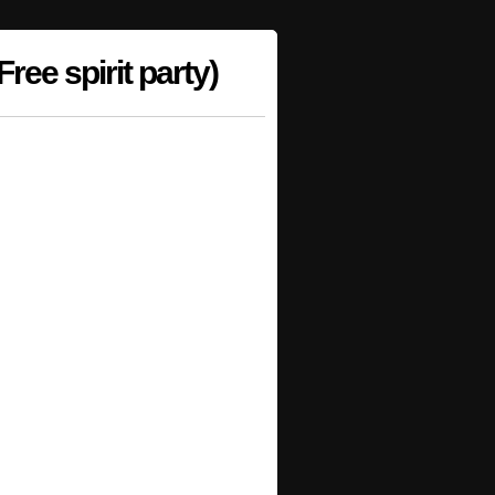
ee spirit party)