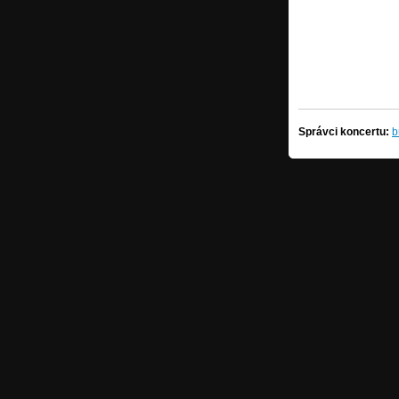
Správci koncertu:
b