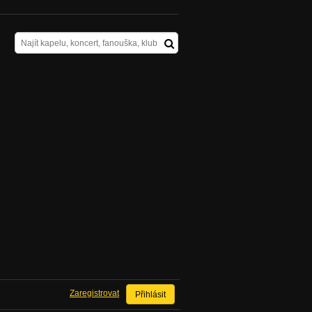
Zaregistrovat
Přihlásit