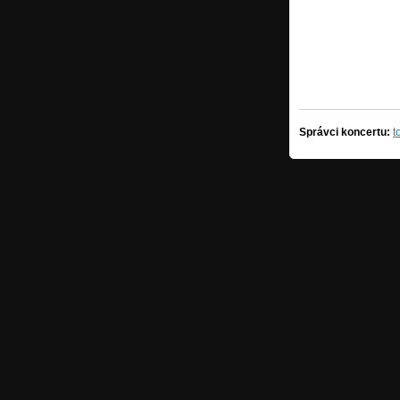
Správci koncertu:
t