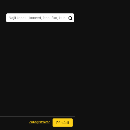
Zaregistrovat
Přihlásit