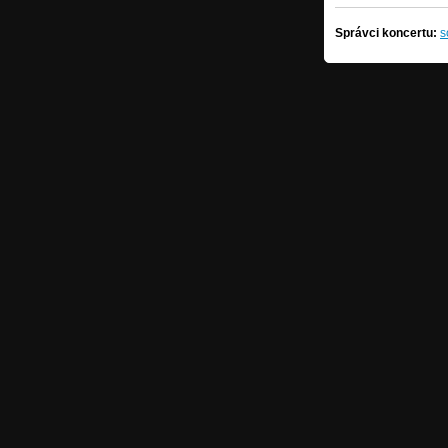
Správci koncertu:
s