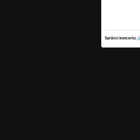
Správci koncertu:
J