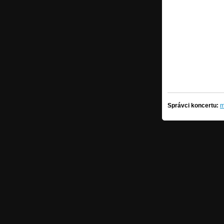
Správci koncertu:
m