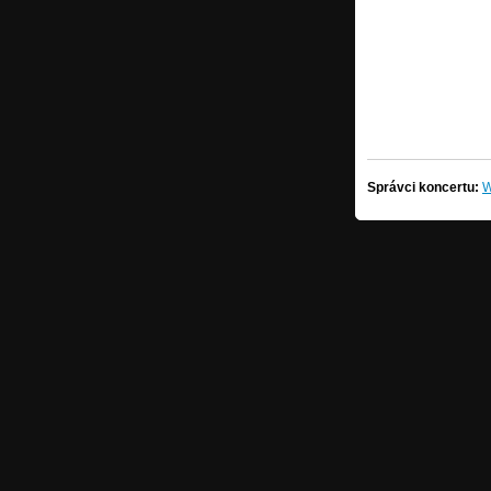
Správci koncertu:
W