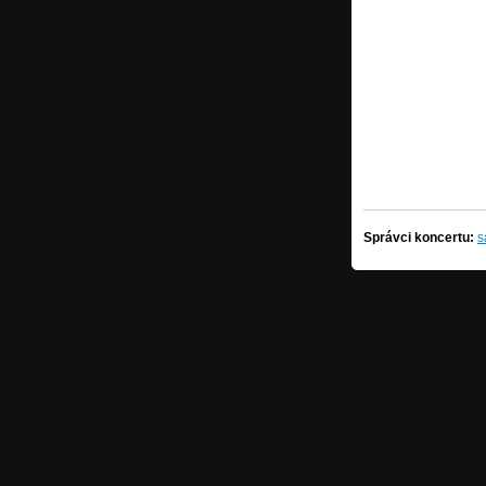
Správci koncertu:
s