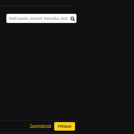
Zaregistrovat
Přihlásit