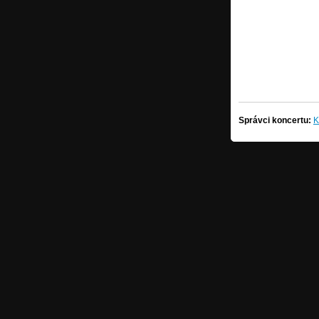
Správci koncertu:
K