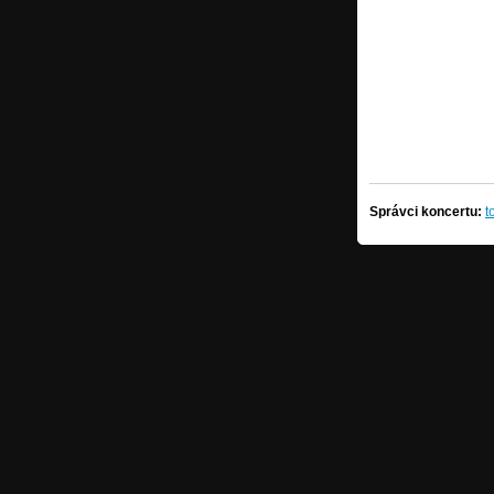
Správci koncertu:
t