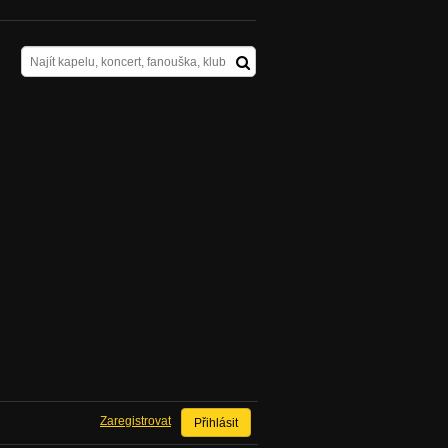
Zaregistrovat
Přihlásit