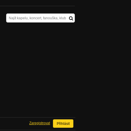
Zaregistrovat
Přihlásit