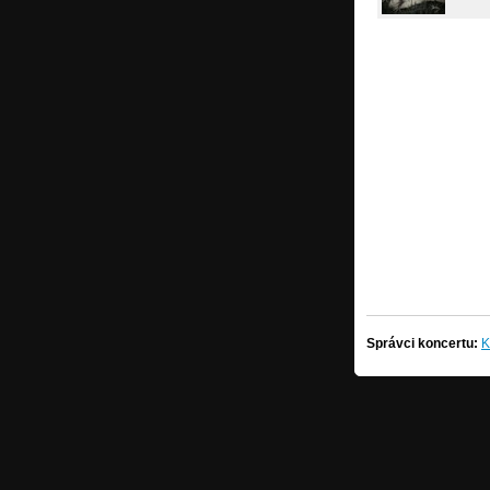
Správci koncertu:
K