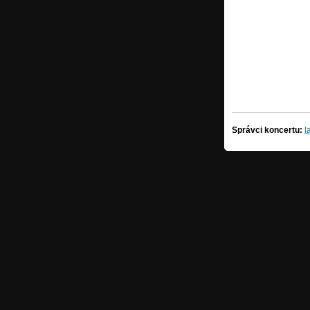
Správci koncertu:
l