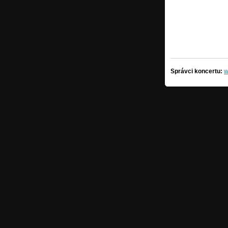
Správci koncertu:
w