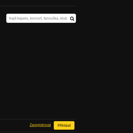
Zaregistrovat
Přihlásit