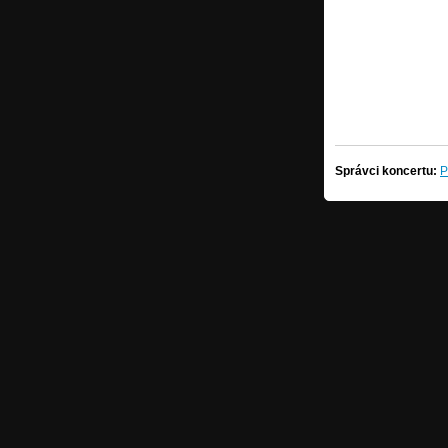
Správci koncertu:
P