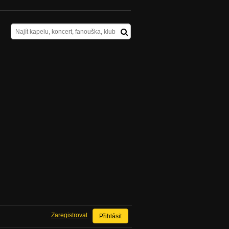
Zaregistrovat
Přihlásit