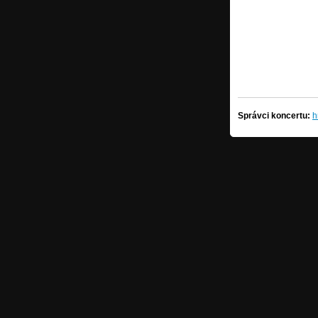
Správci koncertu:
h