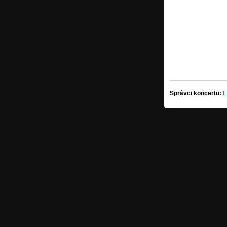
Správci koncertu:
E