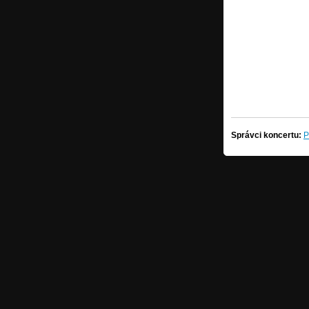
Správci koncertu:
P