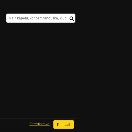
Zaregistrovat
Přihlásit