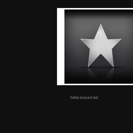
Sdílej koncert dál: