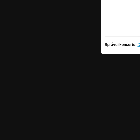
Správci koncertu:
D