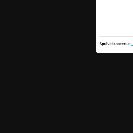
Správci koncertu:
l