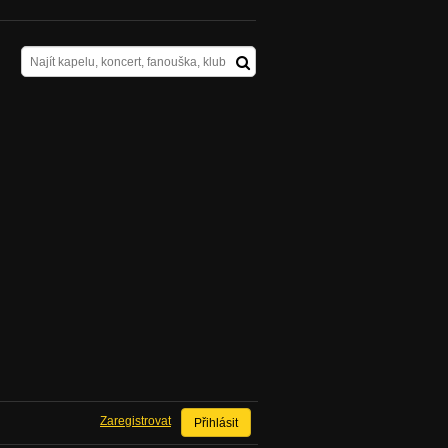
Zaregistrovat
Přihlásit