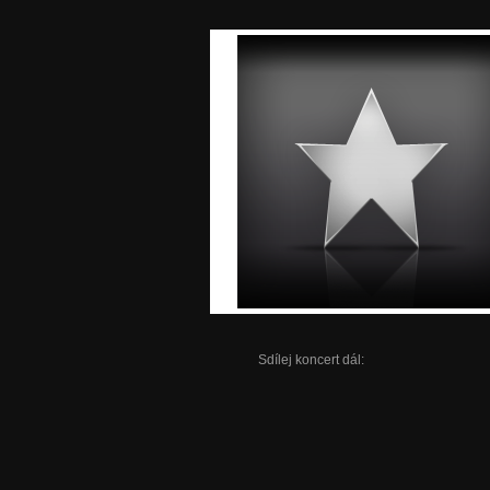
Sdílej koncert dál: