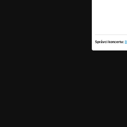
Správci koncertu:
B