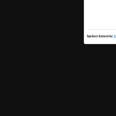
Správci koncertu:
B