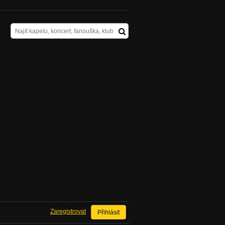
Zaregistrovat
Přihlásit