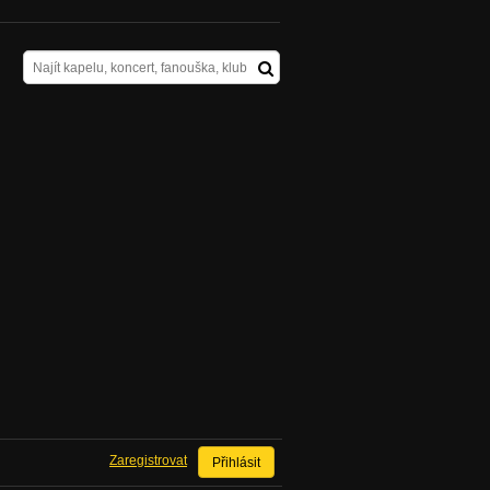
Zaregistrovat
Přihlásit