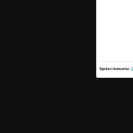
Správci koncertu:
S