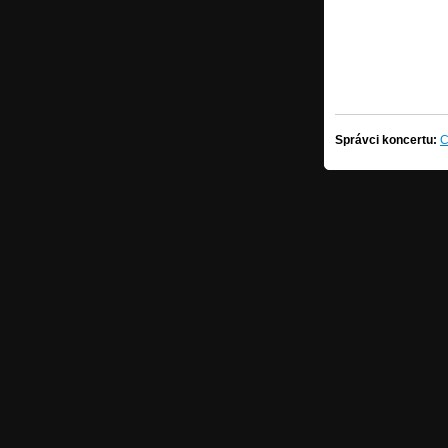
Správci koncertu:
C