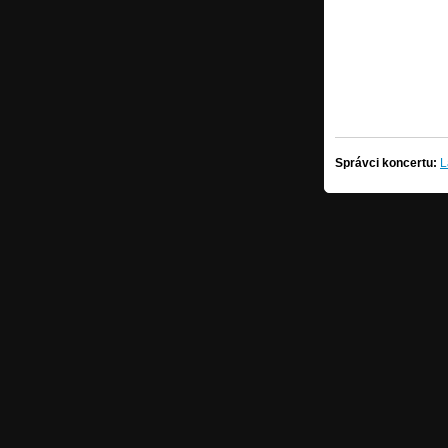
Správci koncertu:
L