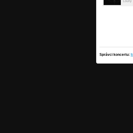
Louny
Správci koncertu:
M