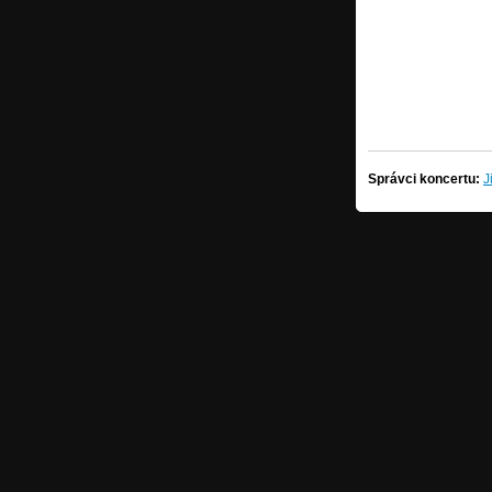
Správci koncertu:
J